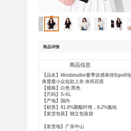
商品详情
商品信息
【品名】Missboudior夏季设感单排扣pol0
身显瘦小众短款上衣 休闲百搭
【规格】白色 黑色
【尺码】S-XL
【产地】国内
【材质】91.8%聚酯纤维，8.2%氨纶
【发货包装】独立包装袋
【发货地】广东中山