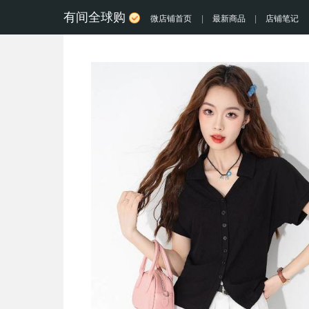
有间全球购
微店铺首页
|
最新商品
|
店铺笔记