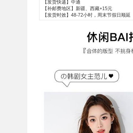
【发货快递】中通
【补邮费地区】新疆、西藏+15元
【发货时效】48-72小时，周末节假日顺延