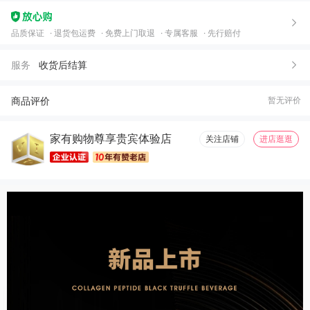
品质保证
退货包运费
免费上门取退
专属客服
先行赔付
服务
收货后结算
商品评价
暂无评价
家有购物尊享贵宾体验店
关注店铺
进店逛逛