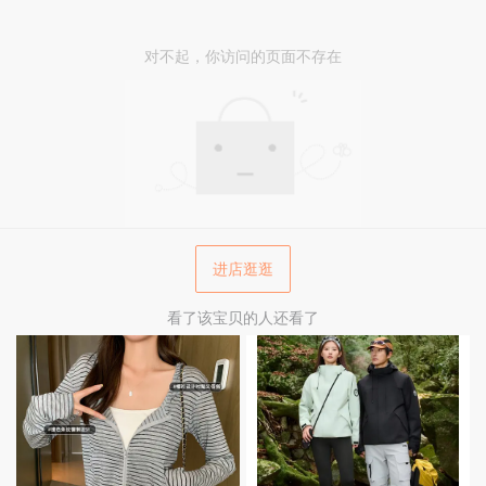
对不起，你访问的页面不存在
进店逛逛
看了该宝贝的人还看了