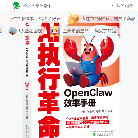
经济科学出版社
我的记录
*** 很喜欢，给出了好评
大连市的孙*秋，购买了商品
1人正在围观
兰州市的三**·，购买了商品