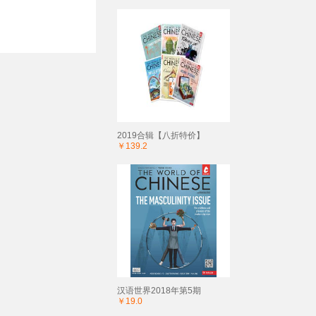
2019合辑【八折特价】
￥139.2
汉语世界2018年第5期
￥19.0