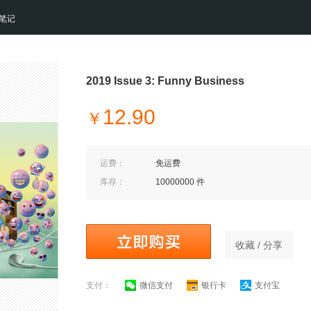
笔记
2019 Issue 3: Funny Business
12.90
￥
运费：
免运费
库存：
10000000 件
收藏 / 分享
支付：
微信支付
银行卡
支付宝