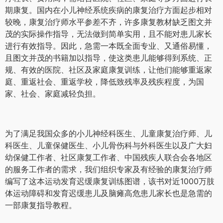
期康复。国内在小儿神经系统疾病的康复治疗方面起步相对
较晚，康复治疗师水平参差不齐，许多康复教材缺乏图文并
茂的实际操作指导，无法做到简单实用，且不能对患儿家长
进行有效指导。因此，急需一本既全面专业、又通俗易懂，
且图文并茂的书籍加以指导，使这类患儿能够得到系统、正
规、有效的医院、社区及家庭康复训练，让他们能够重返家
庭、重返社会、重返学校，降低致残率及残疾程度，为国
家、社会、家庭减轻负担。
为了满足我国众多的小儿神经科医生、儿童康复治疗师、儿
科医生、儿童保健医生、小儿骨伤科与外科医生以及广大妇
幼保健工作者、社区康复工作者、中国残疾人联合会各地区
的服务工作者的需求，我们组织专家及有经验的康复治疗师
编写了这本运动发育迟缓康复训练图谱，该书对近1000万肢
体运动障碍和发育迟缓患儿及脑瘫高危患儿家长也是急需的
一部康复指导教程。