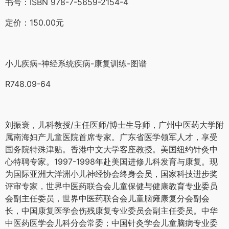
书号：ISBN 978-7-5659-2154-4
定价：150.00元
小儿疾病-神经系统疾病-康复训练-图谱
R748.09-64
刘振寰，儿科教授/主任医师/博士生导师，广州中医药大学附
属南海妇产儿童医院首席专家。广东省医学领军人才，享受
国务院特殊津贴。香港中文大学客座教授。美国纽约针灸中
心特聘专家。1997-1998年赴美国进修儿科发育与康复。现
为国际亚洲大洋洲小儿神经协会终身会员，国家科技进步奖
评审专家，世界中医药联合会儿童保健与健康教育专业委员
会副主任委员，世界中医药联合会儿童脑瘫康复分会副会
长，中国康复医学会伤残康复专业委员会副主任委员。中华
中医药医学会儿科分会常委；中国针灸学会儿童脑病专业委