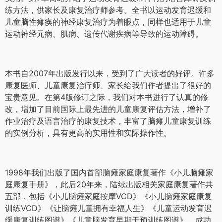
练方法，供家长及康复治疗师参考。全书以运动发育迟缓和
儿童脑性瘫痪的神经康复治疗为着眼点，同样也适用于儿童
运动神经元病、肌病、遗传代谢疾病等导致的运动障碍。
本书自2007年出版发行以来，受到了广大读者的好评。许多
康复医师、儿童康复治疗师、家长给我们作者提出了很好的
宝贵意见。在第4版修订之际，我们对本书进行了认真的修
改，增加了目前国际上最先进的儿童康复评估方法，增补了
作业治疗及语言治疗的康复技术，丰富了脑瘫儿童康复训练
的实例分析，具有更高的实用性和实际操作性。
1998年我们出版了国内首部脑瘫家庭康复著作《小儿脑瘫家
庭康复手册》，此后20年来，陆续出版相关家庭康复著作共
五部，包括《小儿脑瘫家庭按摩VCD》《小儿脑瘫家庭康复
训练VCD》《让脑瘫儿童拥有幸福人生》《儿童运动发育迟
缓康复训练图谱》《儿童脑发育早期干预训练图谱》，成功