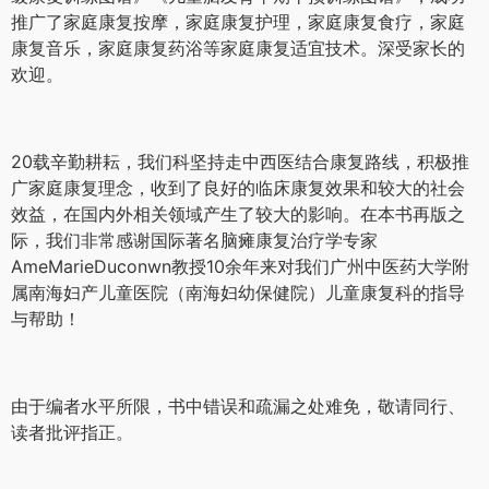
推广了家庭康复按摩，家庭康复护理，家庭康复食疗，家庭
康复音乐，家庭康复药浴等家庭康复适宜技术。深受家长的
欢迎。
20载辛勤耕耘，我们科坚持走中西医结合康复路线，积极推
广家庭康复理念，收到了良好的临床康复效果和较大的社会
效益，在国内外相关领域产生了较大的影响。在本书再版之
际，我们非常感谢国际著名脑瘫康复治疗学专家
AmeMarieDuconwn教授10余年来对我们广州中医药大学附
属南海妇产儿童医院（南海妇幼保健院）儿童康复科的指导
与帮助！
由于编者水平所限，书中错误和疏漏之处难免，敬请同行、
读者批评指正。