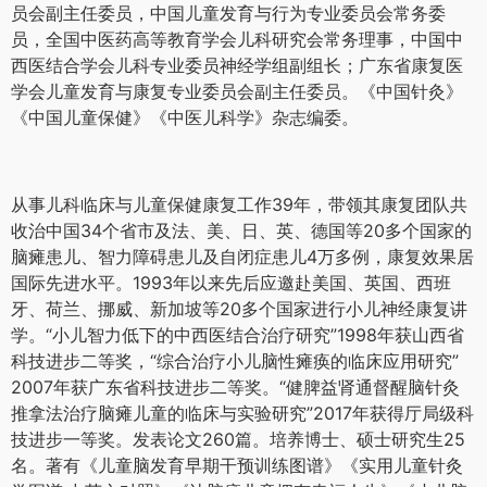
员会副主任委员，中国儿童发育与行为专业委员会常务委
员，全国中医药高等教育学会儿科研究会常务理事，中国中
西医结合学会儿科专业委员神经学组副组长；广东省康复医
学会儿童发育与康复专业委员会副主任委员。《中国针灸》
《中国儿童保健》《中医儿科学》杂志编委。
从事儿科临床与儿童保健康复工作39年，带领其康复团队共
收治中国34个省市及法、美、日、英、德国等20多个国家的
脑瘫患儿、智力障碍患儿及自闭症患儿4万多例，康复效果居
国际先进水平。1993年以来先后应邀赴美国、英国、西班
牙、荷兰、挪威、新加坡等20多个国家进行小儿神经康复讲
学。“小儿智力低下的中西医结合治疗研究”1998年获山西省
科技进步二等奖，“综合治疗小儿脑性瘫痪的临床应用研究”
2007年获广东省科技进步二等奖。“健脾益肾通督醒脑针灸
推拿法治疗脑瘫儿童的临床与实验研究”2017年获得厅局级科
技进步一等奖。发表论文260篇。培养博士、硕士研究生25
名。著有《儿童脑发育早期干预训练图谱》《实用儿童针灸