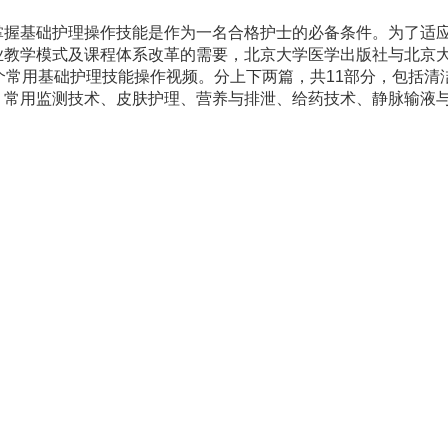
掌握基础护理操作技能是作为一名合格护士的必备条件。为了适
业教学模式及课程体系改革的需要，北京大学医学出版社与北京
个常用基础护理技能操作视频。分上下两篇，共11部分，包括清
、常用监测技术、皮肤护理、营养与排泄、给药技术、静脉输液