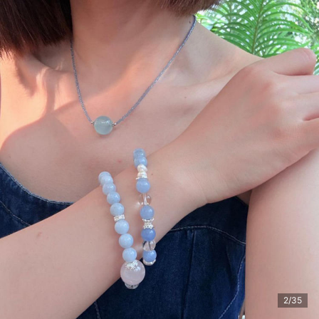
贵州省 贵阳市 3***选 购买了该商品
2/35