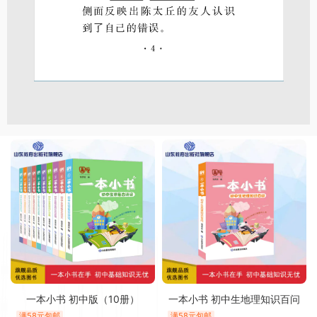
一本小书 初中版（10册）
一本小书 初中生地理知识百问
满58元包邮
满58元包邮