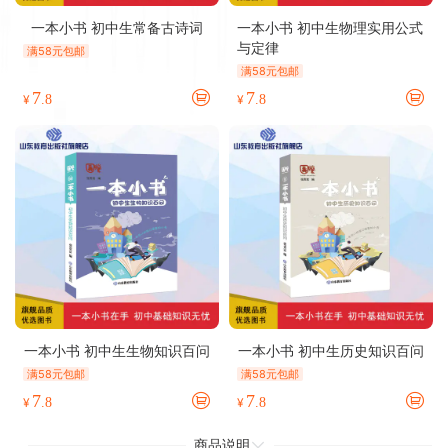
一本小书 初中生常备古诗词
一本小书 初中生物理实用公式
与定律
满58元包邮
满58元包邮
7
7
¥
.8
¥
.8
一本小书 初中生生物知识百问
一本小书 初中生历史知识百问
满58元包邮
满58元包邮
7
7
¥
.8
¥
.8
商品说明