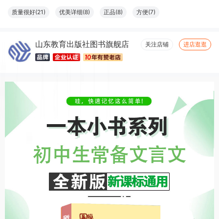
质量很好(21)
优美详细(8)
正品(8)
方便(7)
山东教育出版社图书旗舰店
关注店铺
进店逛逛