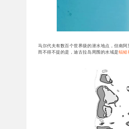
马尔代夫有数百个世界级的潜水地点，但南阿
而不得不提的是，迪古拉岛周围的水域是
蝠鲼