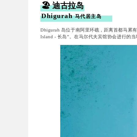
🏖 迪古拉岛
Dhigurah
马代居主岛
Dhigurah 岛位于南阿里环礁，距离首都马
Island - 长岛”。在马尔代夫宾馆协会进行