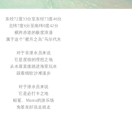
东经72度33分至东经73度46分
北纬7度6分至南纬0度42分
横跨赤道的极度浪漫
属于这个“蜜月之岛”马尔代夫
对于非潜水员来说
它是度假的理想之地
从水屋直接跳进海里玩水
踩着细软沙滩漫步
对于潜水员来说
它是必打卡之地
鲸鲨、Manta的游乐场
免签友好说走就走