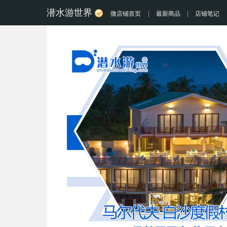
潜水游世界
微店铺首页
|
最新商品
|
店铺笔记