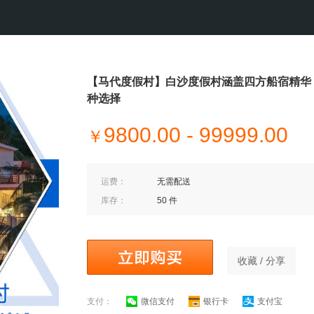
【马代度假村】白沙度假村涵盖四方船宿精华
种选择
9800.00 - 99999.00
￥
运费：
无需配送
库存：
50 件
收藏 / 分享
支付：
微信支付
银行卡
支付宝