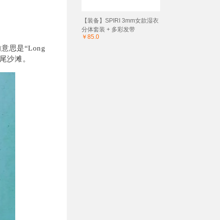
【装备】SPIRI 3mm女款湿衣
分体套装 + 多彩发带
￥85.0
意思是“Long
尾沙滩。