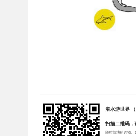
潜水游世界
（
扫描二维码，
随时随地的购物、客