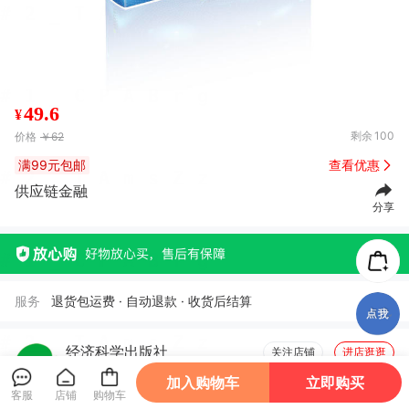
49.6
¥
剩余
100
价格
￥62
满99元包邮
查看优惠
供应链金融
分享
服务
退货包运费 · 自动退款 · 收货后结算
经济科学出版社
关注店铺
进店逛逛
加入购物车
立即购买
客服
店铺
购物车