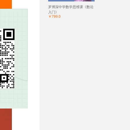
罗博深中学数学思维课《数论
入门》
￥799.0