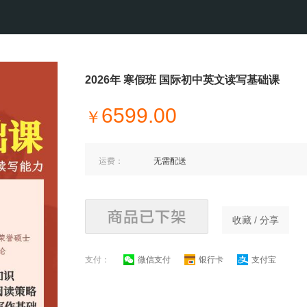
2026年 寒假班 国际初中英文读写基础课
6599.00
￥
运费：
无需配送
收藏 / 分享
支付：
微信支付
银行卡
支付宝