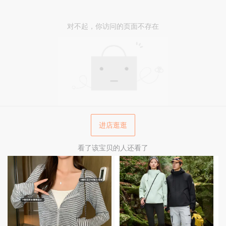
对不起，你访问的页面不存在
进店逛逛
看了该宝贝的人还看了