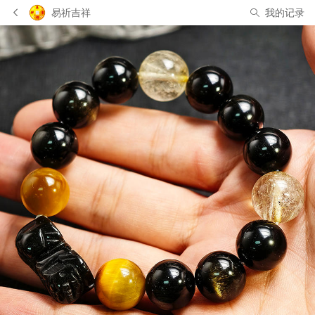
易祈吉祥
我的记录