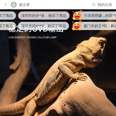
顽主驿
我的记录
深圳市的许*泉，购买了商品
巴音郭楞蒙...的高*恒，购买了
深圳市的X**G，购买了商品
厦门市的王*阳，购买了商品