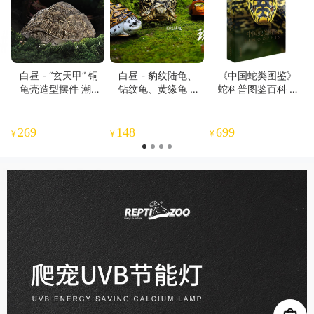
白昼 - “玄天甲” 铜
白昼 - 豹纹陆龟、
《中国蛇类图鉴》
龟壳造型摆件 潮玩
钻纹龟、黄缘龟 模
蛇科普图鉴百科 一
把件 乌龟爬宠文创
型手办 瑰宝龟宝系
蛇九图 鳞片 黄松 rl
周边 ★官方正版
列 树脂材质潮玩 ★
yl推荐 海峡书局正
【48小时发货】
官方正版【48小时
版书籍【官方正版
269
148
699
¥
¥
¥
发货】
48小时发货】