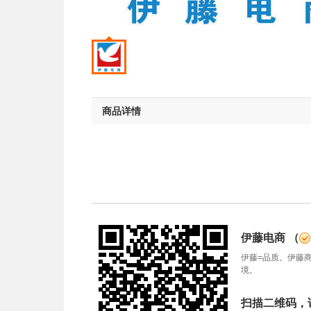
商品详情
伊藤电商
（
伊藤=品质。伊藤
境。
扫描二维码，