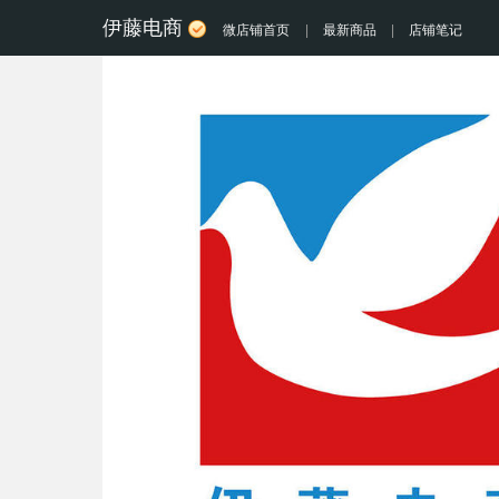
伊藤电商
微店铺首页
|
最新商品
|
店铺笔记