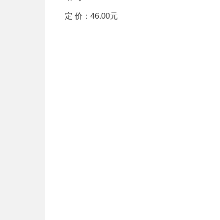
定 价：46.00元