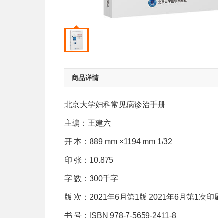
商品详情
北京大学妇科常见病诊治手册
主编：王建六
开 本：889 mm ×1194 mm 1/32
印 张：10.875
字 数：300千字
版 次：2021年6月第1版 2021年6月第1次印
书 号：ISBN 978-7-5659-2411-8