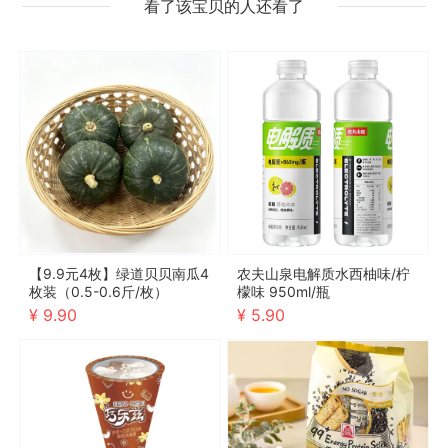
看了该宝贝的人还看了
【9.9元4枚】绿道贝贝南瓜4
农夫山泉电解质水西柚味/柠
枚装（0.5-0.6斤/枚）
檬味 950ml/瓶
¥ 9.90
¥ 5.90