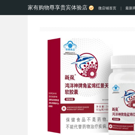
家有购物尊享贵宾体验店
微店铺首页
|
最新