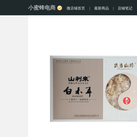
小蜜蜂电商
微店铺首页
|
最新商品
|
店铺笔记