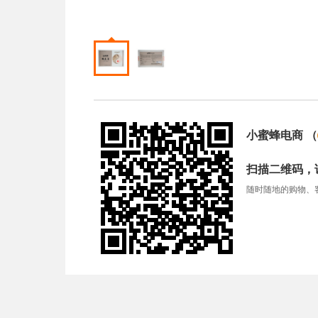
小蜜蜂电商
（
扫描二维码，
随时随地的购物、客