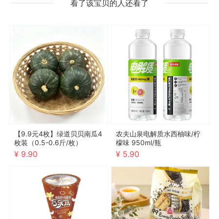
看了该宝贝的人还看了
【9.9元4枚】绿道贝贝南瓜4
农夫山泉电解质水西柚味/柠
枚装（0.5-0.6斤/枚）
檬味 950ml/瓶
¥ 9.90
¥ 5.90