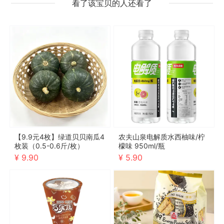
看了该宝贝的人还看了
【9.9元4枚】绿道贝贝南瓜4
农夫山泉电解质水西柚味/柠
枚装（0.5-0.6斤/枚）
檬味 950ml/瓶
¥ 9.90
¥ 5.90