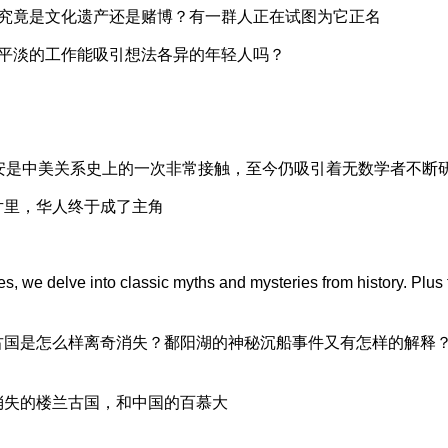
究竟是文化遗产还是赌博？有一群人正在试图为它正名
平淡的工作能吸引想法各异的年轻人吗？
安是中美关系史上的一次非常接触，至今仍吸引着无数学者不断
片里，华人终于成了主角
ies, we delve into classic myths and mysteries from history. Plus 
古国是怎么样离奇消失？鄱阳湖的神秘沉船事件又有怎样的解释
消失的楼兰古国，和中国的百慕大