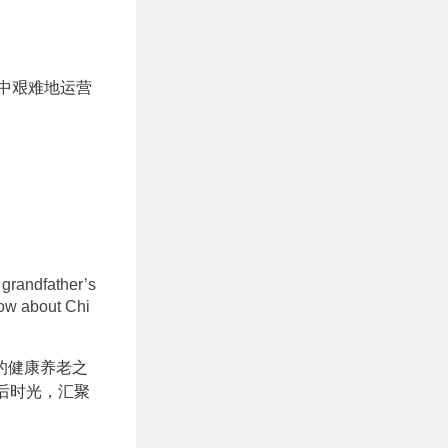
中艰难地运营
grandfather’s
now about Chi
的健康养老之
后时光，汇聚