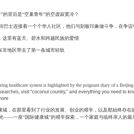
”的背后是“空巢青年”的空虚寂寞冷？
街巴士连接着一个个华人社区，他们与刻板印象做斗争，在争议
：这里有蓝天、碧水和跨越民族的爱情
东非地区带去了第一条城市轻轨
eing healthcare system is highlighted by the poignant diary of a Beijing
earches, visit “coconut country,” and everything you need to k
more
康城，在那里看到了行业的发展、创业的艰辛，以及那始终存在
时光——一座“国际健康城”的艰辛探索，一个家庭与临终亲人的最