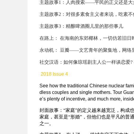
主题故事1：
人肉搜索——平民的正义还是大
主题故事2：
对很多素食主义者来说，吃素不
主题故事3：
精酿啤酒圈儿里的那些事儿
在路上：
在海南的东郊椰林，一切仿若旧日
永动机：
豆瓣——文艺青年的聚集地，网络
社交汉语：
如何像琼瑶剧主人公一样谈恋爱? 
2018 Issue 4
See how the traditional Chinese nuclear famil
dless couples and single mothers. Tour Guangx
e’s plenty of incentive, and much more, insid
封面故事：
“家庭”的定义越来越宽泛，构成
家庭，甚至是“形婚”，但他们也是平凡的普
之一。