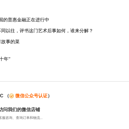
中国的普惠金融正在进行中
不同以往，评书这门艺术后事如何，谁来分解？
有故事的菜
十年”
C
（
微信公众号认证
）
访问我们的微信店铺
服咨询、查询订单和物流...