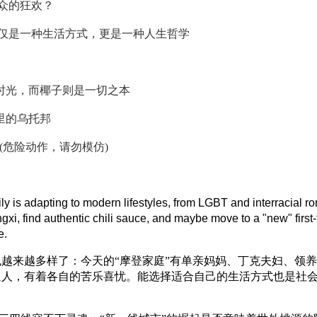
众的狂欢？
仅是一种生活方式，更是一种人生哲学
时光，而椰子则是一切之本
里的乌托邦
(危险动作，请勿模仿)
y is adapting to modern lifestyles, from LGBT and interracial ro
i, find authentic chili sauce, and maybe move to a "new" first-
e.
也越来越多样了：今天的“摩登家庭”有单亲妈妈、丁克夫妇、领
通人，有着各自的苦乐喜忧。能选择适合自己的生活方式也是社