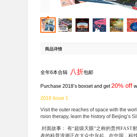
商品详情
八折
全年
6
本合辑
包邮
20% off
Purchase 2018’s boxset and get
wi
2018 Issue 1
Visit the outer reaches of space with the wo
rsion therapy, learn the history of Beijing’s
封面故事：
有“超级天眼”之称的贵州FAS
表的科普浪潮正在大众中兴起。在中国，科