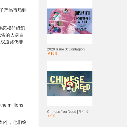
电子产品市场到
性恋权益组织
原告的人身自
维权道路仍非
2020 Issue 3: Contagion
￥16.9
the millions
Chinese You Need | 学中文
￥0.0
 如今，他们终