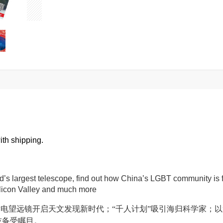
th shipping.
rld’s largest telescope, find out how China’s LGBT community is 
 Silicon Valley and much more
T射电望远镜开启天文发现新时代；“千人计划”吸引海归科学家；以
技备受瞩目。