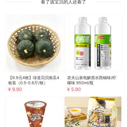
看了该宝贝的人还看了
【9.9元4枚】绿道贝贝南瓜4
农夫山泉电解质水西柚味/柠
枚装（0.5-0.6斤/枚）
檬味 950ml/瓶
¥ 9.90
¥ 5.90