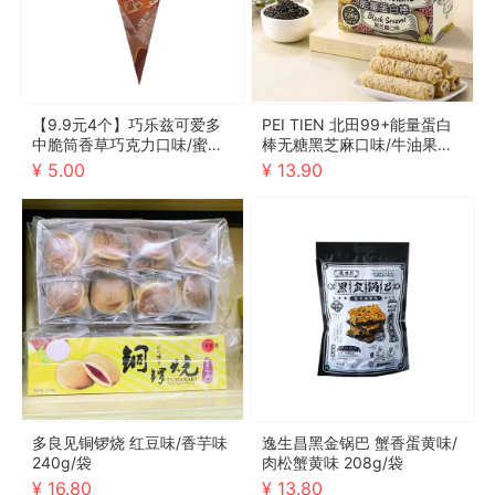
【9.9元4个】巧乐兹可爱多
PEI TIEN 北田99+能量蛋白
中脆筒香草巧克力口味/蜜瓜
棒无糖黑芝麻口味/牛油果口
玫瑰车厘子口味 70g
味 120g/袋
¥ 5.00
¥ 13.90
多良见铜锣烧 红豆味/香芋味
逸生昌黑金锅巴 蟹香蛋黄味/
240g/袋
肉松蟹黄味 208g/袋
¥ 16.80
¥ 13.80