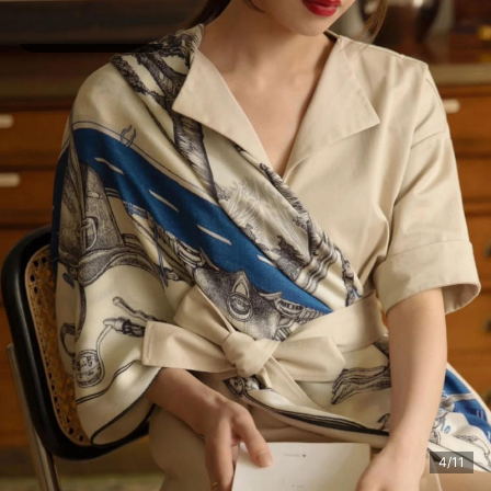
福建省 莆田市 友**西 购买了该商品
4/11