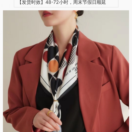
【发货时效】48-72小时，周末节假日顺延