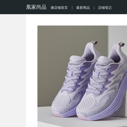
凰家尚品
微店铺首页
|
最新商品
|
店铺笔记