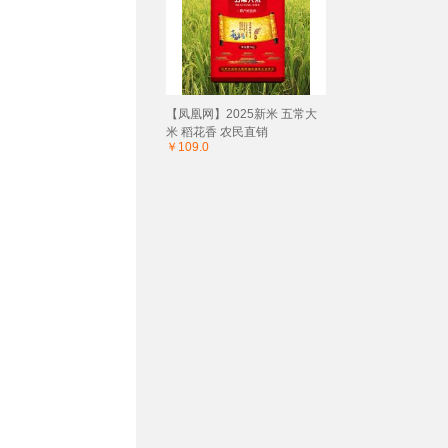
【凤凰网】2025新米 五常大
米 稻花香 农民直销
￥109.0