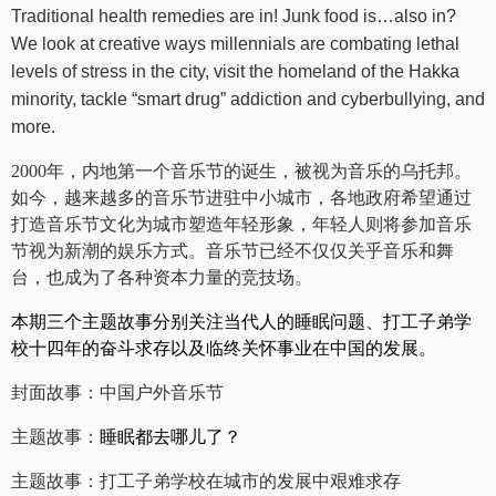
Traditional health remedies are in! Junk food is…also in?
We look at creative ways millennials are combating lethal
levels of stress in the city, visit the homeland of the Hakka
minority, tackle “smart drug” addiction and cyberbullying, and
more.
2000
年，内地第一个音乐节的诞生，被视为音乐的乌托邦。
如今，越来越多的音乐节进驻中小城市，各地政府希望通过
打造音乐节文化为城市塑造年轻形象，年轻人则将参加音乐
节视为新潮的娱乐方式。音乐节已经不仅仅关乎音乐和舞
台，也成为了各种资本力量的竞技场。
本期三个主题故事分别关注当代人的睡眠问题、打工子弟学
校十四年的奋斗求存以及临终关怀事业在中国的发展。
封面故事：
中国户外音乐节
主题故事：
睡眠都去哪儿了？
主题故事：
打工子弟学校在城市的发展中艰难求存