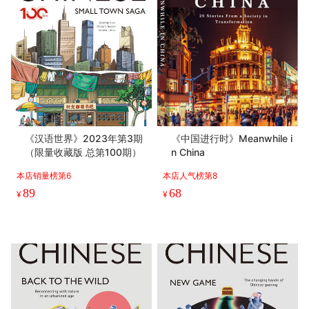
《汉语世界》2023年第3期
《中国进行时》Meanwhile i
（限量收藏版 总第100期）
n China
本店销量榜第6
本店人气榜第8
89
68
¥
¥