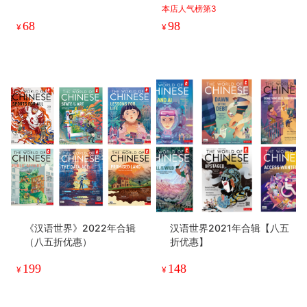
本店人气榜第3
68
98
¥
¥
《汉语世界》2022年合辑
汉语世界2021年合辑【八五
（八五折优惠）
折优惠】
199
148
¥
¥