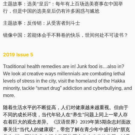
主题故事：
选美“皇后”：每年有上百场选美赛事在中国举
行，但是中国的选美皇后仍有许多困惑与尴尬
主题故事：
反传销：从受害者到斗士
镜像中国：
若能体会手不释卷的快乐，世间何处不可读书？
2019 Issue 5
Traditional health remedies are in! Junk food is…also in?
We look at creative ways millennials are combating lethal
levels of stress in the city, visit the homeland of the Hakka
minority, tackle “smart drug” addiction and cyberbullying, and
more.
随着生活水平的不断提高，人们对健康越来越重视。但由于
不同的成长环境，当代年轻人在“养生”问题上同上一辈人存
在着巨大的观念差异。《汉语世界》2019年第
期杂志封面故
5
事关注“当代人的健康观”，带您了解在青少年中盛行的“朋克