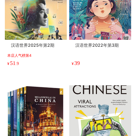
汉语世界2025年第2期
汉语世界2022年第3期
本店人气榜第4
51
39
¥
.9
¥