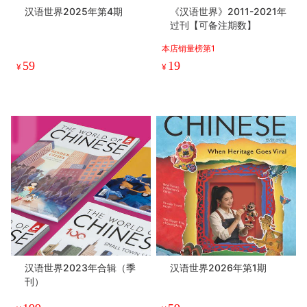
汉语世界2025年第4期
《汉语世界》2011-2021年
过刊【可备注期数】
本店销量榜第1
59
19
¥
¥
汉语世界2023年合辑（季
汉语世界2026年第1期
刊）