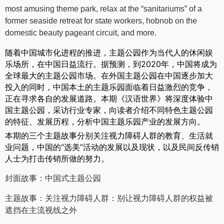
most amusing theme park, relax at the “sanitariums” of a
former seaside retreat for state workers, hobnob on the
domestic beauty pageant circuit, and more.
随着中国城市化进程的推进，主题公园作为当代人的休闲娱
乐场所，在中国日益流行。据预测，到
2020
年，中国将成为
全球最大的主题公园市场。在外国主题公园在中国逐步加大
投入的同时，中国本土的主题乐园面临着日益激烈的竞争，
正在寻求各自的发展道路。本期《汉语世界》将深度体验中
国主题公园，采访行业专家，向读者介绍不同特色主题公园
的特征、发展历程，分析中国主题乐园产业的发展方向。
本期的三个主题故事分别关注视力障碍人群的教育、生活就
业问题，中国的
“
选美
”
活动的发展以及现状，以及民间反传销
人士为打击传销所做的努力。
封面故事：
中国式主题公园
主题故事：
关注视力障碍人群：
别让视力障碍人群的权益被
遮挡在主流视线之外