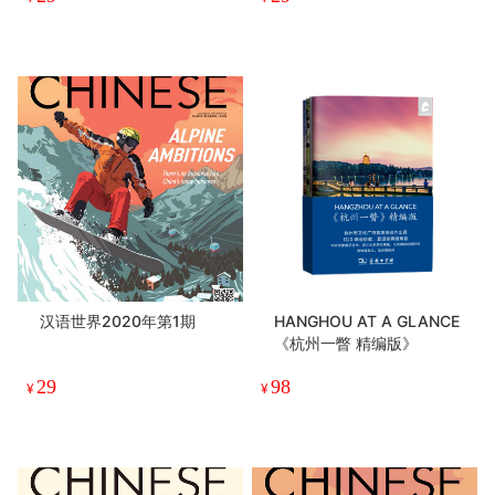
汉语世界2020年第1期
HANGHOU AT A GLANCE
《杭州一瞥 精编版》
29
98
¥
¥