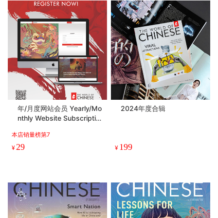
年/月度网站会员 Yearly/Mo
2024年度合辑
nthly Website Subscriptio
n（请关注详情页，注册＆备
本店销量榜第7
注）
29
199
¥
¥