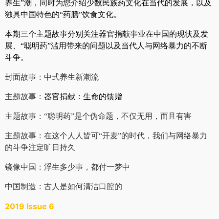
养生”潮，同时为您介绍少数民族药文化在当代的发展，以及
独具中国特色的“药膳”饮食文化。
本期三个主题故事分别关注器官捐献事业在中国的现状及发
展、“聪明药”滥用带来的问题以及当代人与网络暴力的不断
斗争。
封面故事：
中式养生新潮流
主题故事：
器官捐献：生命的馈赠
主题故事：
“聪明药”是个伪命题，不仅无用，而且有害
主题故事：
在这个人人皆可“开麦”的时代，我们与网络暴力
的斗争注定旷日持久
镜像中国：
浮生多少事，都付一梦中
中国制造：
古人是如何清洁口腔的
2019 Issue 6