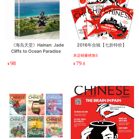
《海岛天堂》Hainan: Jade
2016年合辑【七折特价】
Cliffs to Ocean Paradise
本店销量榜第5
98
79
¥
¥
.8