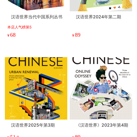
汉语世界当代中国系列丛书
汉语世界2024年第二期
本店人气榜第5
68
89
¥
¥
汉语世界2025年第3期
《汉语世界》2023年第4期
51
89