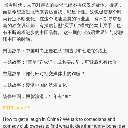
当今时代，人们对穿衣的要求已经不再仅仅是蔽体、御寒，
而是希望通过服饰来表达自我，彰显个性。这也促使整个时
尚行业不断变化。在这个飞速发展的行业里，有不断寻求创
新的独立设计师，有探索新型“买手店”模式的本土买手，也
有不断追求进步的中国品牌。 这一期的《汉语世界》与你聊
聊中国的时尚。
封面故事
：中国时尚正走在从“制造”到“创造”的路上
主题故事
：
“童星”养成记：成名要趁早，可背后也有代价
主题故事
：如何应对社交媒体上的诈骗？
主题故事
：漫谈中国的洗浴文化
镜像中国
：博贺渔港，年年有“鱼”
2019 Issue 3
How to get a laugh in China? We talk to comedians and
comedy club owners to find what tickles their funny bone; get