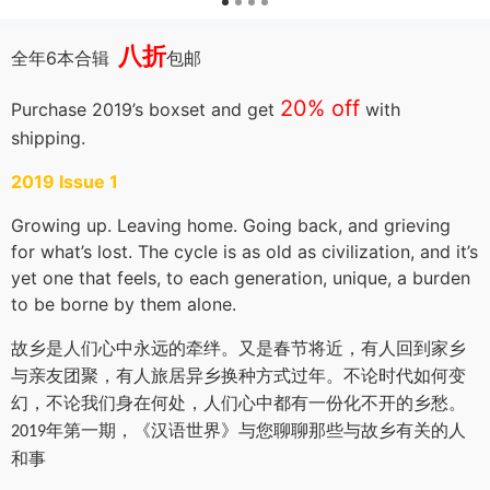
八折
6
全年
本合辑
包邮
20% off
Purchase 2019’s boxset and get
with
shipping.
2019 Issue 1
Growing up. Leaving home. Going back, and grieving
for what’s lost. The cycle is as old as civilization, and it’s
yet one that feels, to each generation, unique, a burden
to be borne by them alone.
故乡是人们心中永远的牵绊。又是春节将近，有人回到家乡
与亲友团聚，有人旅居异乡换种方式过年。不论时代如何变
幻，不论我们身在何处，人们心中都有一份化不开的乡愁。
年第一期，《汉语世界》与您聊聊那些与故乡有关的人
2019
和事