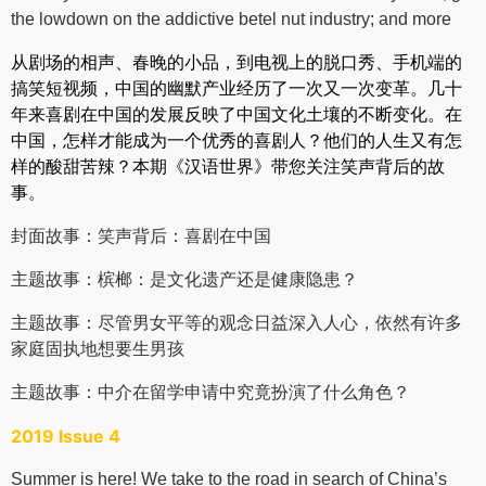
the lowdown on the addictive betel nut industry; and more
从剧场的相声、春晚的小品，到电视上的脱口秀、手机端的
搞笑短视频，中国的幽默产业经历了一次又一次变革。
几十
年来喜剧在中国的发展反映了中国文化土壤的不断变化。在
中国，怎样才能成为一个优秀的喜剧人？他们的人生又有怎
样的酸甜苦辣？本期《汉语世界》带您关注笑声背后的故
事。
封面故事：
笑声背后：喜剧在中国
主题故事：
槟榔：是文化遗产还是健康隐患？
主题故事：
尽管男女平等的观念日益深入人心，依然有许多
家庭固执地想要生男孩
主题故事：
中介在留学申请中究竟扮演了什么角色？
2019 Issue 4
Summer is here! We take to the road in search of China’s