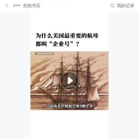
先知书店
我的记录