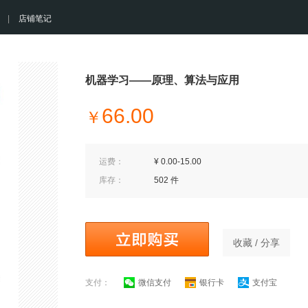
|
店铺笔记
机器学习——原理、算法与应用
66.00
￥
运费：
¥ 0.00-15.00
库存：
502 件
收藏 / 分享
支付：
微信支付
银行卡
支付宝