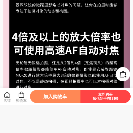
立即购买
加入购物车
预估到手¥9399
店铺
购物车