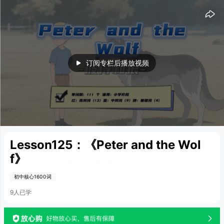
15
15
订阅专栏后播放视频
Lesson125：《Peter and the Wol
f》
初中核心1600词
9人已学