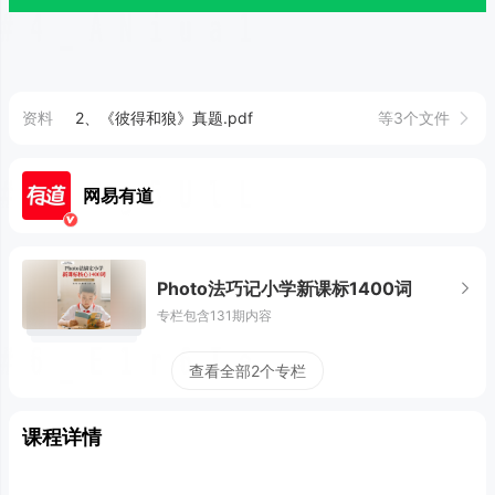
资料
2、《彼得和狼》真题.pdf
等3个文件
网易有道
Photo法巧记小学新课标1400词
专栏包含131期内容
查看全部2个专栏
课程详情