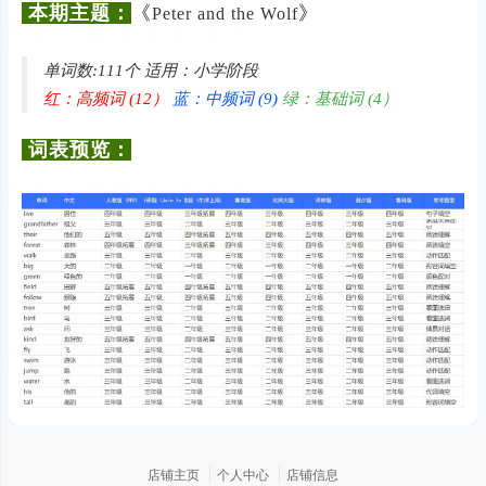
本期主题：
《
》
Peter and the Wolf
单词数:111个 适用：小学阶段
红：高频词 (12）
蓝：中频词 (9)
绿：基础词 (4）
词表预览：
店铺主页
个人中心
店铺信息