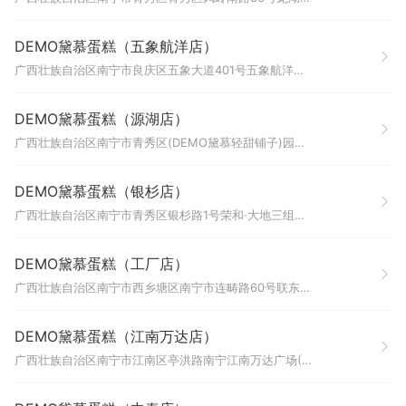
DEMO黛慕蛋糕（五象航洋店）
广西壮族自治区南宁市良庆区五象大道401号五象航洋城B1层（瑞幸咖啡旁边）
DEMO黛慕蛋糕（源湖店）
广西壮族自治区南宁市青秀区(DEMO黛慕轻甜铺子)园湖北路12号源湖广场商业裙楼一层F1-08号铺
DEMO黛慕蛋糕（银杉店）
广西壮族自治区南宁市青秀区银杉路1号荣和·大地三组团8号楼地下一层B112号和B113号商铺
DEMO黛慕蛋糕（工厂店）
广西壮族自治区南宁市西乡塘区南宁市连畴路60号联东U谷南宁高新科技创新谷项目23号厂房101号厂房201房
DEMO黛慕蛋糕（江南万达店）
广西壮族自治区南宁市江南区亭洪路南宁江南万达广场(1号门)