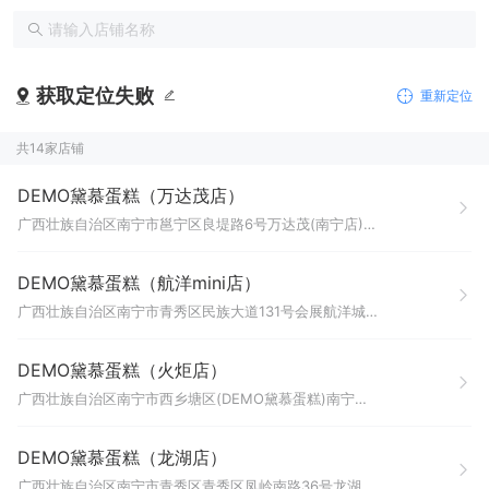
获取定位失败
重新定位
共14家店铺
DEMO黛慕蛋糕（万达茂店）
广西壮族自治区南宁市邕宁区良堤路6号万达茂(南宁店)2号门进来100米左右；黛慕蛋糕【一楼1036号商铺】
DEMO黛慕蛋糕（航洋mini店）
广西壮族自治区南宁市青秀区民族大道131号会展航洋城购物中心负二、负一层第B2/B1-008号（地铁D出口往沃尔玛方向·瑞幸旁）
DEMO黛慕蛋糕（火炬店）
广西壮族自治区南宁市西乡塘区(DEMO黛慕蛋糕)南宁市西乡塘区火炬路19号帝元商住楼一层商铺2号
DEMO黛慕蛋糕（龙湖店）
广西壮族自治区南宁市青秀区青秀区凤岭南路36号龙湖南宁青秀天街商场A-1F-A-1F-02号