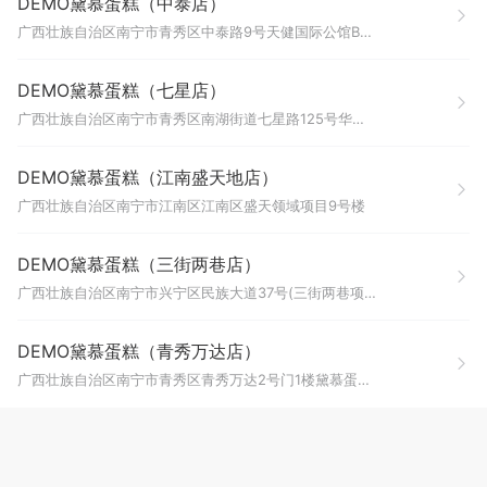
DEMO黛慕蛋糕（中泰店）
广西壮族自治区南宁市青秀区中泰路9号天健国际公馆B座1楼113号黛慕蛋糕(中泰店)
DEMO黛慕蛋糕（七星店）
广西壮族自治区南宁市青秀区南湖街道七星路125号华星大厦一层B119号朝阳大药房(华星城分店)
DEMO黛慕蛋糕（江南盛天地店）
广西壮族自治区南宁市江南区江南区盛天领域项目9号楼
DEMO黛慕蛋糕（三街两巷店）
广西壮族自治区南宁市兴宁区民族大道37号(三街两巷项目)L1层113号商铺DEMO黛慕蛋糕(三街两巷店)
DEMO黛慕蛋糕（青秀万达店）
广西壮族自治区南宁市青秀区青秀万达2号门1楼黛慕蛋糕DEMO黛慕蛋糕(青秀万达店)