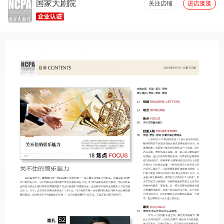
国家大剧院
关注店铺
进店逛逛