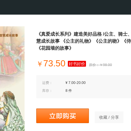
《真爱成长系列》建造美好品格 /公主、骑士、
慧成长故事 《公主的礼物》《公主的吻》《
《花园墙的故事》
73.50
￥
好书好价
原价：￥98.00
运费：
¥ 7.00-20.00
库存：
8 件
收藏 / 分享