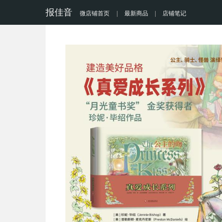
报佳音
微店铺首页
|
最新商品
|
店铺笔记