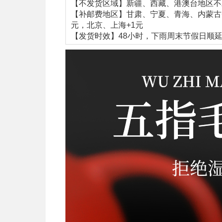
【不发货区域】新疆、西藏、港澳台地区不
【补邮费地区】甘肃、宁夏、青海、内蒙古
元，北京、上海+1元
【发货时效】48小时，下雨周末节假日顺