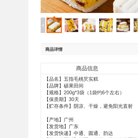
商品详情
商品信息
【品名】五指毛桃芡实糕
【品牌】硕果田间
【规格】200g*3袋（1袋约6个左右）
【保质期】30天
【贮存条件】阴凉、干燥，避免阳光直射
【产地】广州
【发货地】广东
【发货快递】中通、圆通、韵达