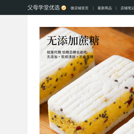
父母学堂优选
微店铺首页
|
最新商品
|
店铺笔