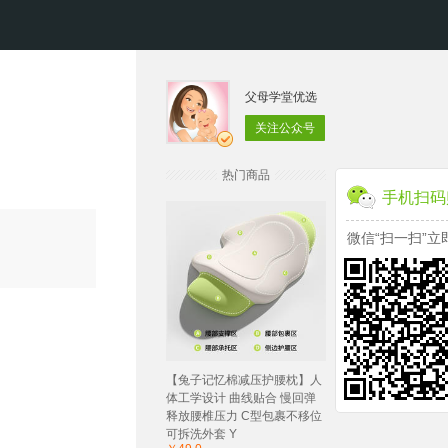
父母学堂优选
关注公众号
热门商品
手机扫码
微信“扫一扫”立
【兔子记忆棉减压护腰枕】人
体工学设计 曲线贴合 慢回弹
释放腰椎压力 C型包裹不移位
可拆洗外套 Y