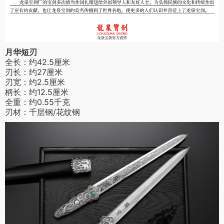
月华短刃
全长：约42.5厘米
刃长：约27厘米
刃宽：约2.5厘米
柄长：约12.5厘米
全重：约0.55千克
刃材：千层钢/花纹钢