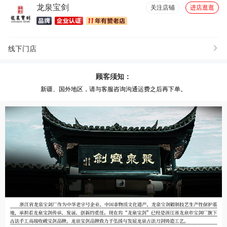
龙泉宝剑
关注店铺
进店逛逛
线下门店
顾客须知：
新疆、国外地区，请与客服咨询沟通运费之后再下单。