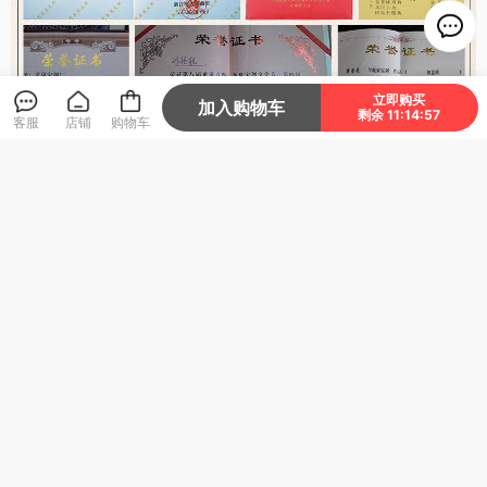
立即购买
加入购物车
剩余 11:14:55
客服
店铺
购物车