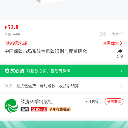
52.8
¥
已售
1
剩余
99
价格
￥66
满99元包邮
查看优惠
中国保险市场系统性风险识别与度量研究
分享
服务
退货包运费 · 自动退款 · 收货后结算
经济科学出版社
关注店铺
进店逛逛