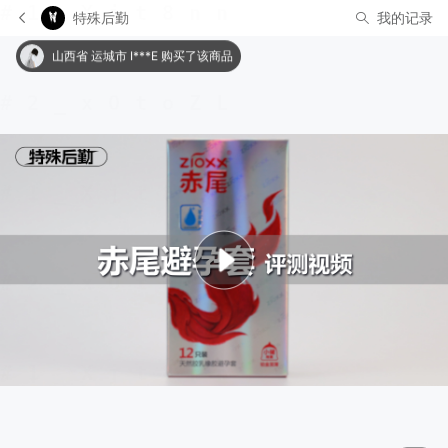
特殊后勤
我的记录
山西省 运城市 I***E 购买了该商品