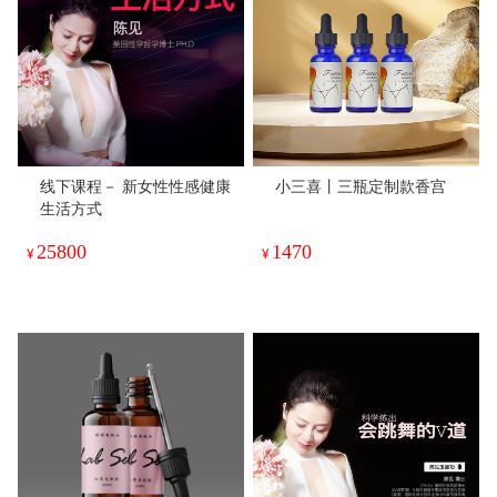
线下课程－ 新女性性感健康
小三喜丨三瓶定制款香宫
生活方式
25800
1470
¥
¥