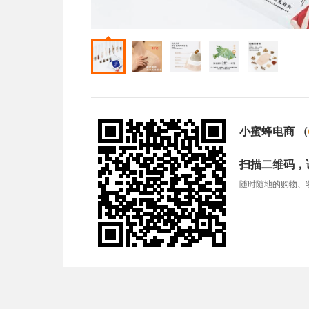
小蜜蜂电商
（
扫描二维码，
随时随地的购物、客