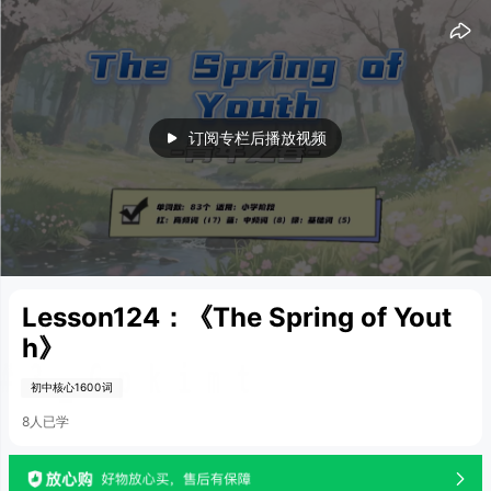
15
15
订阅专栏后播放视频
Lesson124：《The Spring of Yout
h》
初中核心1600词
8人已学