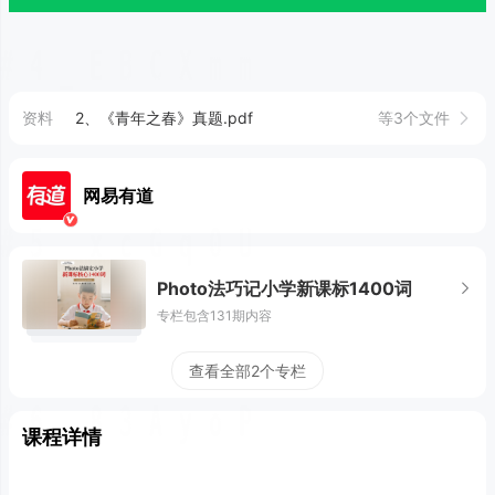
资料
2、《青年之春》真题.pdf
等3个文件
网易有道
Photo法巧记小学新课标1400词
专栏包含131期内容
查看全部2个专栏
课程详情