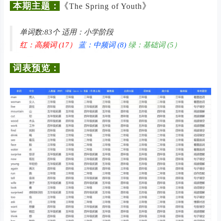
本期主题：
《
》
The Spring of Youth
单词数:83个 适用：小学阶段
红：高频词 (17）
蓝：中频词 (8)
绿：基础词 (5）
词表预览：