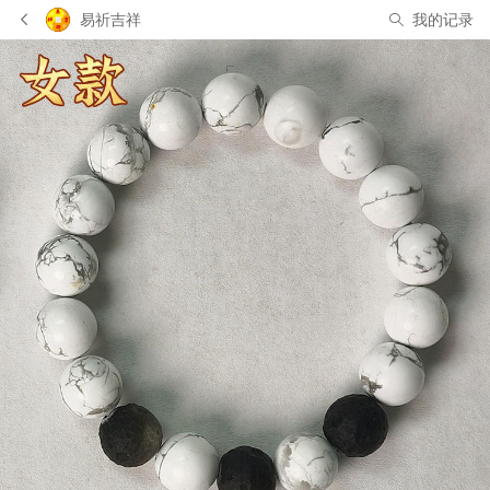
易祈吉祥
我的记录