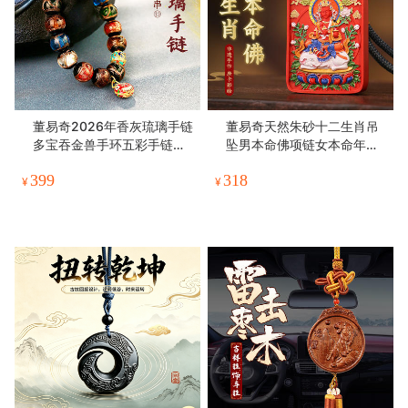
董易奇2026年香灰琉璃手链
董易奇天然朱砂十二生肖吊
多宝吞金兽手环五彩手链小
坠男本命佛项链女本命年手
叶紫檀
绘唐卡守护
399
318
¥
¥