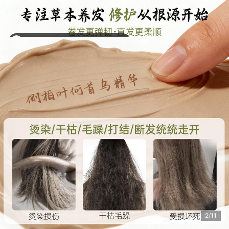
四川省 成都市 父***选 购买了该商品
2/11