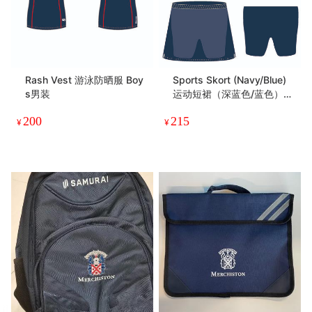
Rash Vest 游泳防晒服 Boy
Sports Skort (Navy/Blue)
s男装
运动短裙（深蓝色/蓝色）Gi
rls女装
200
215
¥
¥