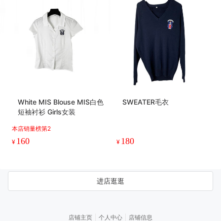
White MIS Blouse MIS白色
SWEATER毛衣
短袖衬衫 Girls女装
本店销量榜第2
160
180
¥
¥
进店逛逛
店铺主页
个人中心
店铺信息