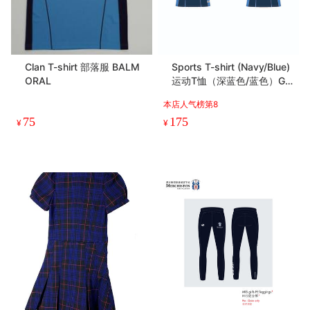
Clan T-shirt 部落服 BALM
Sports T-shirt (Navy/Blue)
ORAL
运动T恤（深蓝色/蓝色）Girl
s女装
本店人气榜第8
75
175
¥
¥