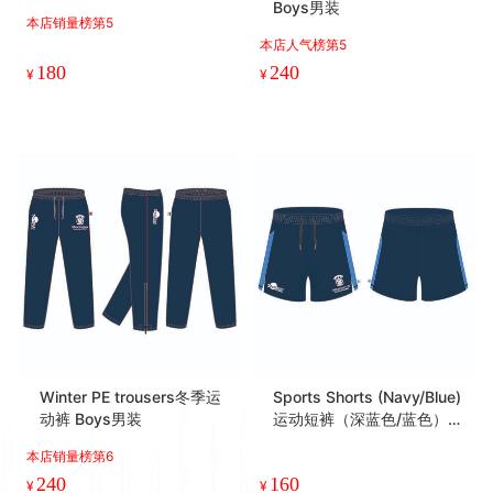
Boys男装
本店销量榜第5
本店人气榜第5
180
240
¥
¥
Winter PE trousers冬季运
Sports Shorts (Navy/Blue)
动裤 Boys男装
运动短裤（深蓝色/蓝色）Bo
ys男装
本店销量榜第6
240
160
¥
¥