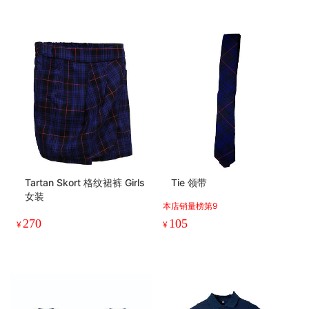
Tartan Skort 格纹裙裤 Girls
Tie 领带
女装
本店销量榜第9
270
105
¥
¥