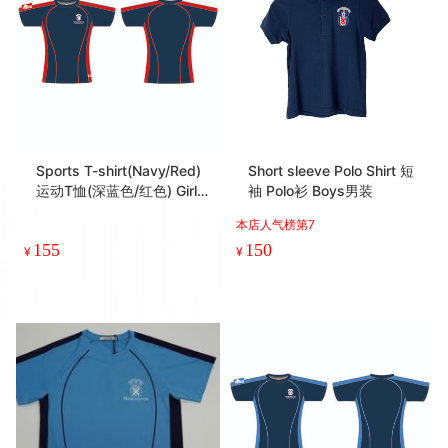
Sports T-shirt(Navy/Red)
Short sleeve Polo Shirt 短
运动T恤(深蓝色/红色) Girls
袖 Polo衫 Boys男装
女装
本店人气榜第7
155
150
¥
¥