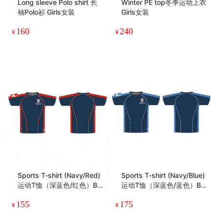
Long sleeve Polo shirt 长
Winter PE top冬季运动上衣
袖Polo衫 Girls女装
Girls女装
160
240
¥
¥
Sports T-shirt (Navy/Red)
Sports T-shirt (Navy/Blue)
运动T恤（深蓝色/红色）Bo
运动T恤（深蓝色/蓝色）Bo
ys男装
ys男装
155
175
¥
¥