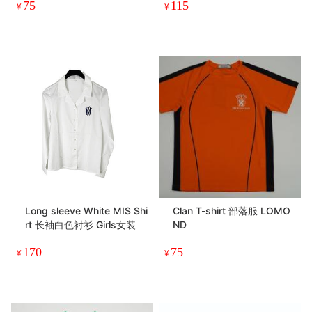
75
115
¥
¥
Long sleeve White MIS Shi
Clan T-shirt 部落服 LOMO
rt 长袖白色衬衫 Girls女装
ND
170
75
¥
¥