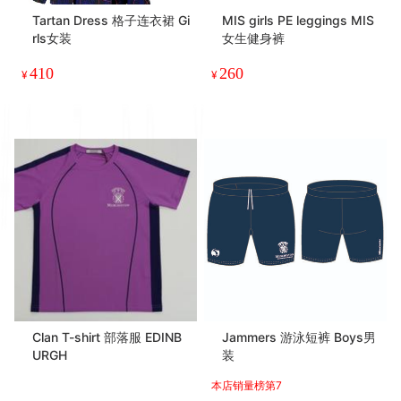
Tartan Dress 格子连衣裙 Gi
MIS girls PE leggings MIS
rls女装
女生健身裤
410
260
¥
¥
Clan T-shirt 部落服 EDINB
Jammers 游泳短裤 Boys男
URGH
装
本店销量榜第7