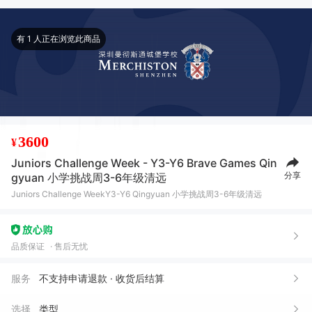
有 1 人正在浏览此商品
3600
¥
Juniors Challenge Week - Y3-Y6 Brave Games Qin
分享
gyuan 小学挑战周3-6年级清远
Juniors Challenge WeekY3-Y6 Qingyuan 小学挑战周3-6年级清远
品质保证
售后无忧
服务
不支持申请退款 · 收货后结算
选择
类型