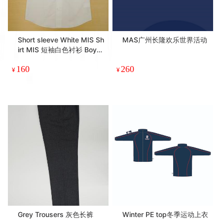
Short sleeve White MIS Sh
MAS广州长隆欢乐世界活动
irt MIS 短袖白色衬衫 Boys
男装（卡尔丹顿/歌力思）
160
260
¥
¥
Grey Trousers 灰色长裤
Winter PE top冬季运动上衣