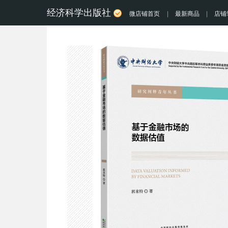
经济科学出版社
微店铺首页
|
最新商品
|
店铺