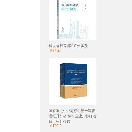
科技创新逻辑和广州实践
￥74.2
国有重点企业对标世界一流管
理提升行动-标杆企业、标杆项
目、标杆模式
￥198.0