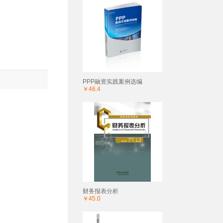
PPP融资实践案例选编
￥46.4
财务报表分析
￥45.0