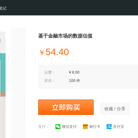
笔记
基于金融市场的数据估值
54.40
￥
运费：
¥ 8.00
库存：
100 件
收藏 / 分享
支付：
微信支付
银行卡
支付宝