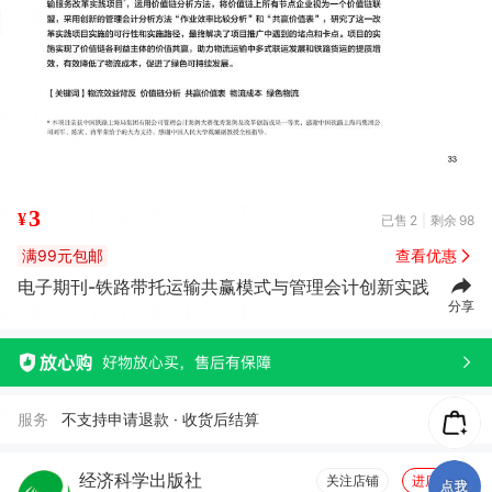
3
¥
已售
2
剩余
98
满99元包邮
查看优惠
电子期刊-铁路带托运输共赢模式与管理会计创新实践
分享
服务
不支持申请退款 · 收货后结算
经济科学出版社
关注店铺
进店逛逛