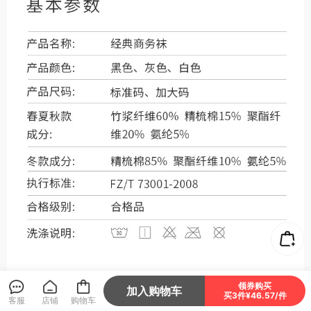
领券购买
加入购物车
买3件¥46.57/件
客服
店铺
购物车