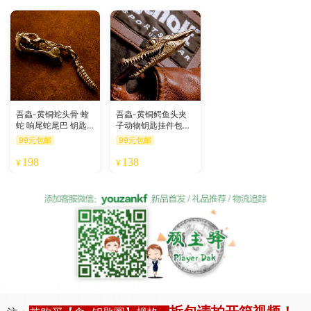
吾蟲-黄铜蛇头骨 蝰
吾蟲-黄铜鳄鱼头夹
蛇 响尾蛇尾巴 钥匙
子动物钥匙挂件包配
扣复古挂件魁首金属
饰吊坠个性创意礼品
99元包邮
99元包邮
配饰礼品【官方授
励志【官方授权】
权】【48小时发货】
【48小时发货】
198
138
¥
¥