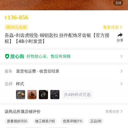
3/4
136-856
¥
满99元包邮
查看优惠
吾蟲-剑齿虎咬坠 铜钥匙扣 挂件配饰牙齿银【官方授
分享
权】【48小时发货】
服务
退货包运费 · 收货后结算
选择
样式
共4种样式可选
该商品所属店铺评价
查看全部
质量很好(53)
做工精良(18)
优美详细(11)
正品(9)