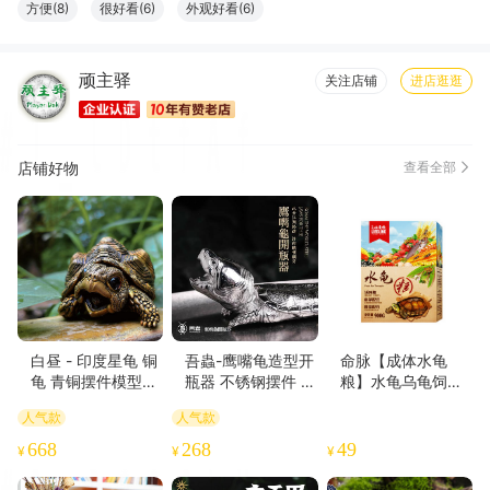
方便(8)
很好看(6)
外观好看(6)
顽主驿
关注店铺
进店逛逛
店铺好物
查看全部
白昼 - 印度星龟 铜
吾蟲-鹰嘴龟造型开
命脉【成体水龟
龟 青铜摆件模型茶
瓶器 不锈钢摆件 金
粮】水龟乌龟饲料
宠 瑰宝乌龟爬宠文
属创意个性把玩把
草龟粮【LIFELINE
人气款
人气款
创周边 ★官方正版
件礼品【官方授
命脉官方正版】-分
【48小时发货】
权】【48小时发
销
668
268
49
¥
¥
¥
货】