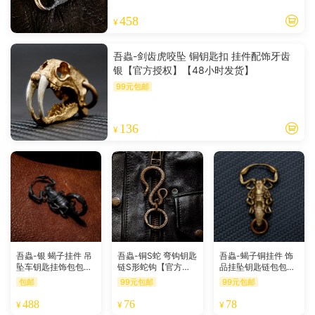
458
¥
吾蟲-剑齿虎咬坠 铜钥匙扣 挂件配饰牙齿
银【官方授权】【48小时发货】
99元包邮
136
¥
吾蟲-银 蝎子挂件 吊
吾蟲-铜S蛇 弯钩钥匙
吾蟲-蝎子铜挂件 饰
坠车钥匙挂饰包包挂
链S形蛇钩【官方授
品挂坠钥匙链包包挂
装饰【官方授权】
权】【48小时发货】
【官方授权】【48小
包邮
99元包邮
99元包邮
【48小时发货】
时发货】
488
76
78
¥
¥
¥