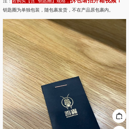
拆包请拍开箱视频！
注：
若购买【含 钥匙圈】规格，
钥匙圈为单独包装，随包裹发货，不在产品原包裹内。