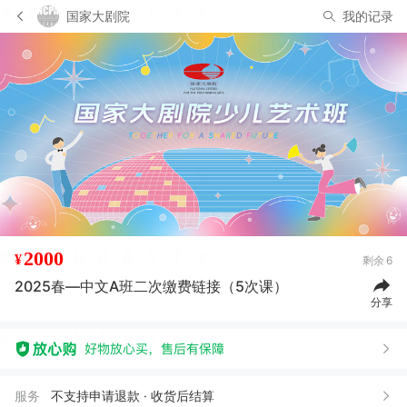
国家大剧院
我的记录
2000
¥
剩余
6
2025春—中文A班二次缴费链接（5次课）
分享
服务
不支持申请退款 · 收货后结算