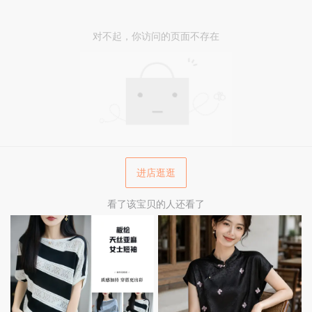
对不起，你访问的页面不存在
进店逛逛
看了该宝贝的人还看了